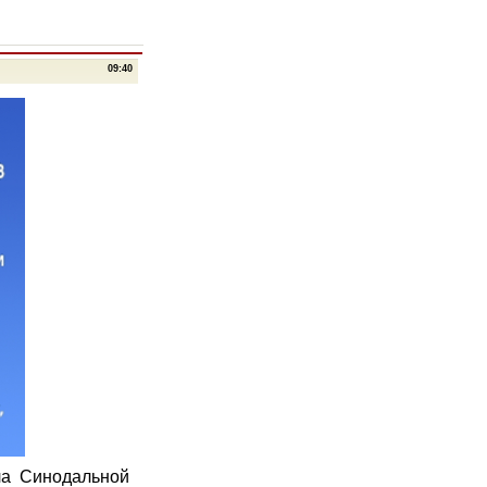
09:40
ла Синодальной