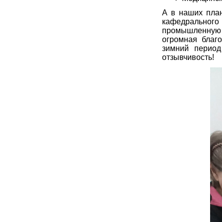
А в наших пла
кафедрального
промышленную ш
огромная благ
зимний период
отзывчивость!