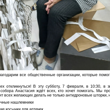
агодарим все общественные организации, которые помог
х откликнуться! В эту субботу, 7 февраля, в 10:30, в 
собора Анастасия ждёт всех, кто хочет помогать. Мы п
чит всех желающих делать не только антидроновые шторки, н
очные нашлемники
ие косынки для аптечек