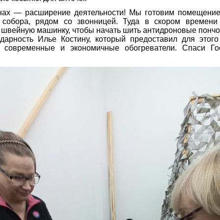
нах — расширение деятельности! Мы готовим помещение
 собора, рядом со звонницей. Туда в скором времен
вейную машинку, чтобы начать шить антидроновые пончо
одарность Илье Костину, который предоставил для этог
 современные и экономичные обогреватели. Спаси Г