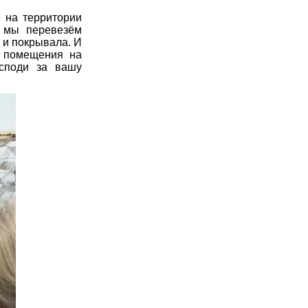
 на территории
и мы перевезём
 и покрывала. И
о помещения на
осподи за вашу