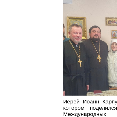
Иерей Иоанн Карпу
котором поделилс
Международн