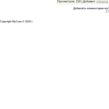
Просмотров
:
158
|
Добавил
:
gobanna
Добавлять комментарии могу
[
Р
Copyright MyCorp © 2026
|