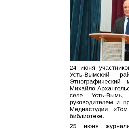
24 июня участнико
Усть-Вымский ра
Этнографический 
Михайло-Архангель
селе Усть-Вымь,
руководителем и п
Медиастудии «Том
библиотеке.
25 июня журнали