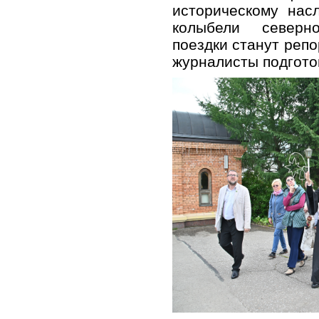
историческому нас
колыбели северн
поездки станут реп
журналисты подготов