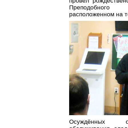
провёл рождествен
Преподобного 
расположенном на т
Осуждённых от