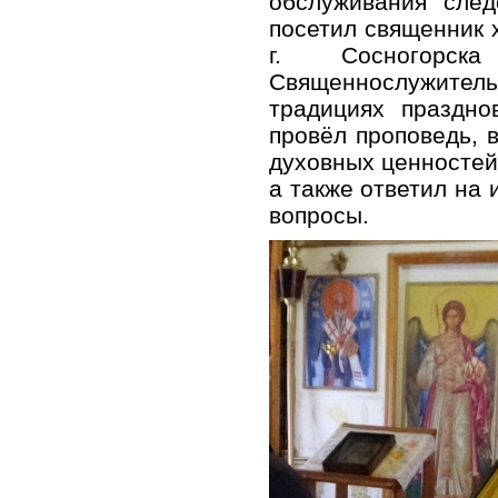
обслуживания сле
посетил священник
г. Сосногорск
Священнослужител
традициях праздно
провёл проповедь, 
духовных ценностей
а также ответил на
вопросы.