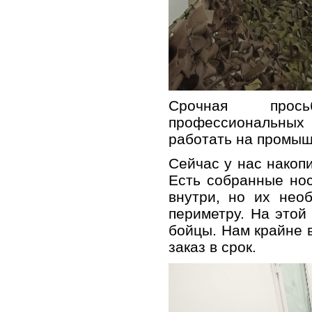
Срочная прос
профессиональны
работать на промы
Сейчас у нас накоп
Есть собранные но
внутри, но их нео
периметру. На этой
бойцы. Нам крайне 
заказ в срок.