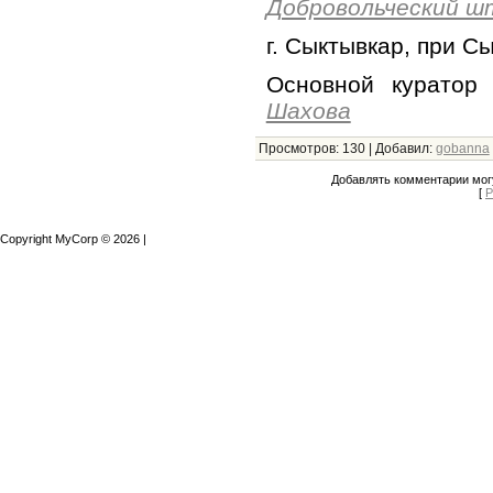
Добровольческий ш
г. Сыктывкар, при С
Основной куратор
Шахова
Просмотров
:
130
|
Добавил
:
gobanna
Добавлять комментарии могу
[
Р
Copyright MyCorp © 2026
|