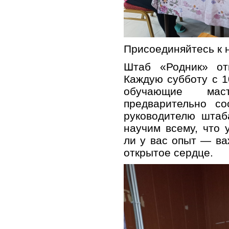
Присоединяйтесь к 
Штаб «Родник» от
Каждую субботу с 1
обучающие масте
предварительно с
руководителю шта
научим всему, что 
ли у вас опыт — в
открытое сердце.