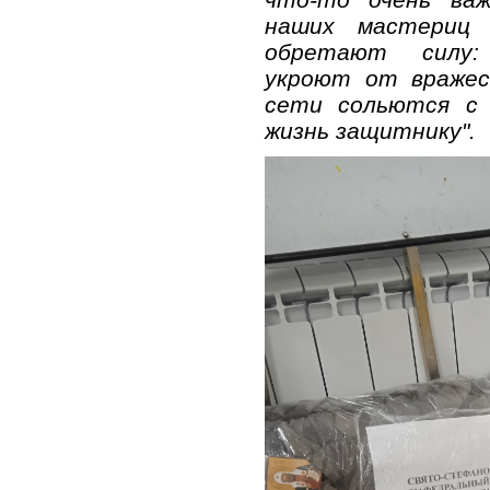
наших мастериц
обретают силу:
укроют от вражеск
сети сольются с 
жизнь защитнику".