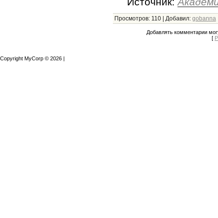
Источник:
Академи
Просмотров
:
110
|
Добавил
:
gobanna
Добавлять комментарии могу
[
Р
Copyright MyCorp © 2026
|