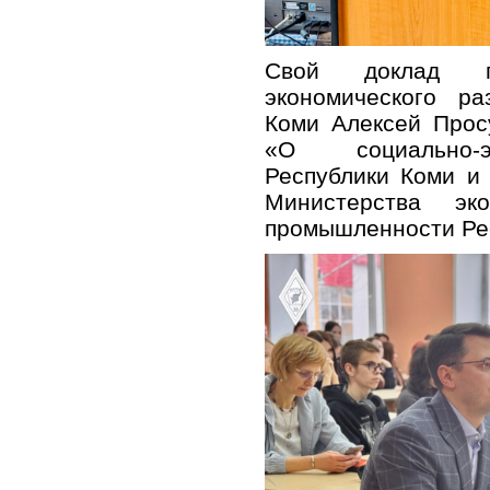
Свой доклад п
экономического р
Коми Алексей Прос
«О социально-э
Республики Коми и
Министерства эк
промышленности Ре