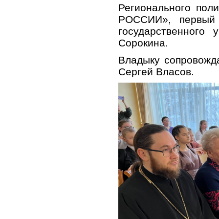
Регионального пол
РОССИИ», первый 
государственного 
Сорокина.
Владыку сопровожд
Сергей Власов.