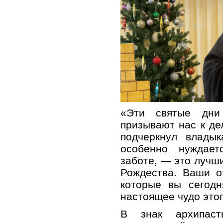
«Эти святые дн
призывают нас к д
подчеркнул влады
особенно нуждае
заботе, — это лучш
Рождества. Ваши о
которые вы сегодн
настоящее чудо этог
В знак архипаст