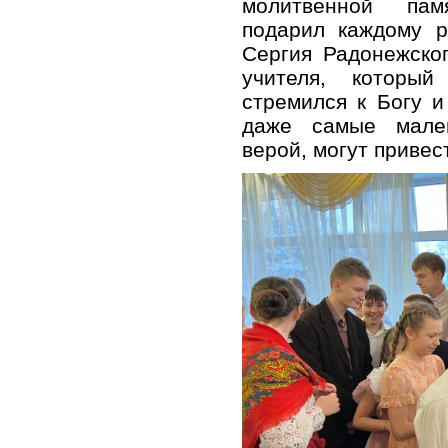
молитвенной пам
подарил каждому р
Сергия Радонежско
учителя, которы
стремился к Богу и
даже самые мале
верой, могут привес