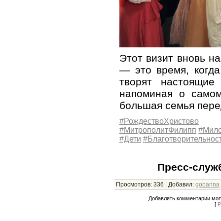
Этот визит вновь н
— это время, когда
творят настоящие
напоминая о само
большая семья пере
#РождествоХристово
#МитрополитФилипп
#Мил
#Дети
#Благотворительнос
Пресс-служ
Просмотров
:
336
|
Добавил
:
gobanna
Добавлять комментарии могу
[
Р