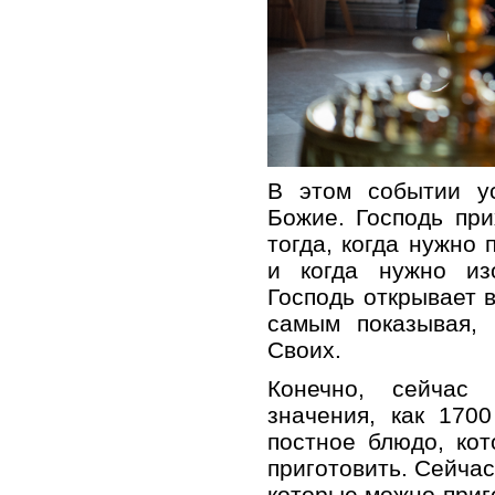
В этом событии у
Божие. Господь пр
тогда, когда нужно 
и когда нужно из
Господь открывает 
самым показывая, 
Своих.
Конечно, сейчас
значения, как 170
постное блюдо, ко
приготовить. Сейчас
которые можно приг