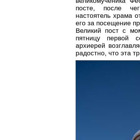
великомученика Фе
посте, после че
настоятель храма о
его за посещение пр
Великий пост с мо
пятницу первой 
архиерей возглавля
радостно, что эта т