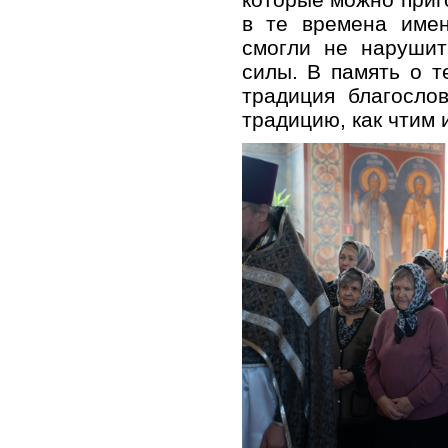
в те времена имен
смогли не нарушит
силы. В память о т
традиция благосло
традицию, как чтим 