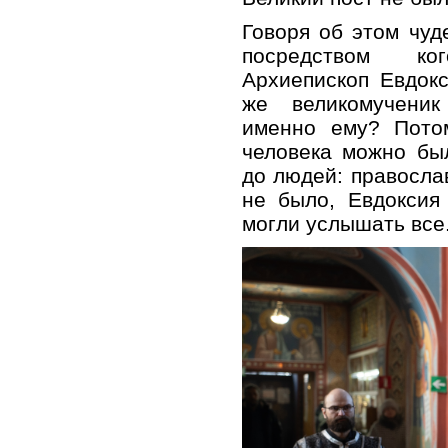
Говоря об этом чуд
посредством ко
Архиепископ Евдок
же великомучени
именно ему? Потом
человека можно бы
до людей: правосла
не было, Евдоксия
могли услышать все