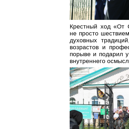
Крестный ход «От 
не просто шествие
духовных традиций
возрастов и профе
порыве и подарил у
внутреннего осмысл