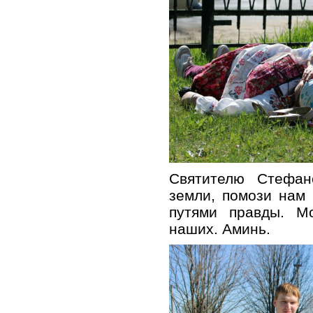
Святителю Стефан
земли, помози нам 
путями правды. М
наших. Аминь.