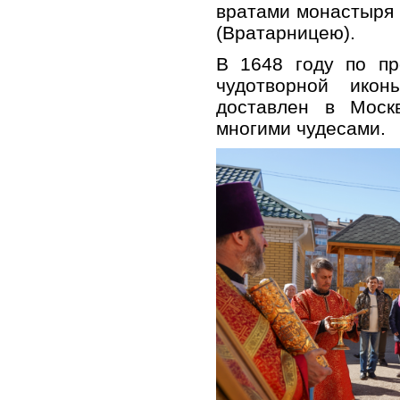
вратами монастыря
(Вратарницею).
В 1648 году по пр
чудотворной ико
доставлен в Москв
многими чудесами.