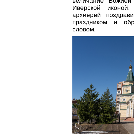
величание Божией
Иверской иконой
архиерей поздрав
праздником и обр
словом.