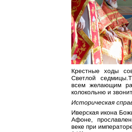
Крестные ходы со
Светлой седмицы.
всем желающим ра
колокольню и звонит
Историческая справ
Иверская икона Бож
Афоне, прославлен
веке при император