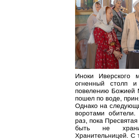
Иноки Иверского 
огненный столп и
повелению Божией 
пошел по воде, прин
Однако на следующи
воротами обители.
раз, пока Пресвятая
быть не хран
Хранительницей. С 