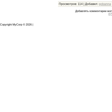
Просмотров
:
114
|
Добавил
:
gobanna
Добавлять комментарии могу
[
Р
Copyright MyCorp © 2026
|