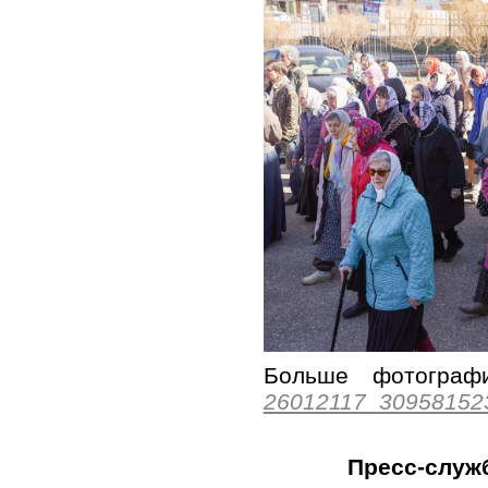
Больше фотогр
26012117_30958152
Пресс-служ