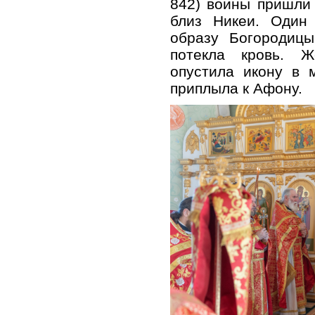
842) воины пришли
близ Никеи. Один
образу Богородицы
потекла кровь. Ж
опустила икону в 
приплыла к Афону.