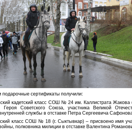
и подарочные сертификаты получили:
йский кадетский класс СОШ № 24 им. Каллистрата Жакова (
 Героя Советского Союза, участника Великой Отечес
внутренней службы в отставке Петра Сергеевича Сафонова
йский класс СОШ № 18 (г. Сыктывкар) – присвоено имя уч
войны, полковника милиции в отставке Валентина Романов