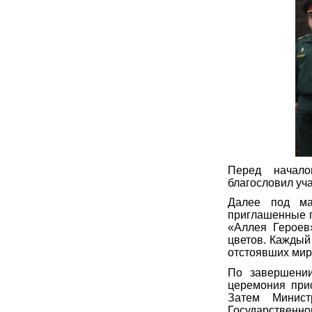
Перед начало
благословил уча
Далее под ма
приглашенные п
«Аллея Героев
цветов. Каждый
отстоявших мир
По завершении
церемония при
Затем Минист
Государственно