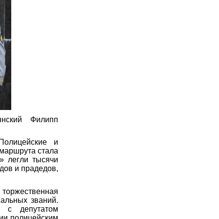
янский Филипп
Полицейские и
 маршрута стала
» легли тысячи
дов и прадедов,
 торжественная
альных званий.
 с депутатом
нии полицейским