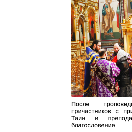
После пропове
причастников с пр
Таин и препода
благословение.