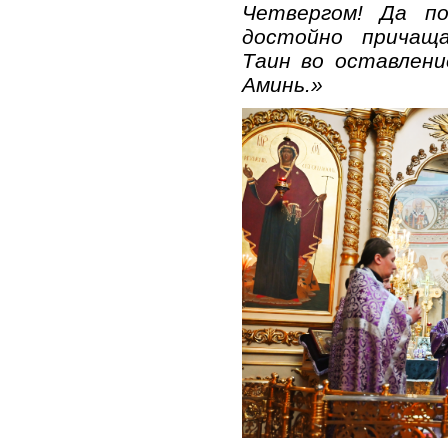
Четвергом! Да п
достойно причащ
Таин во оставлени
Аминь.»