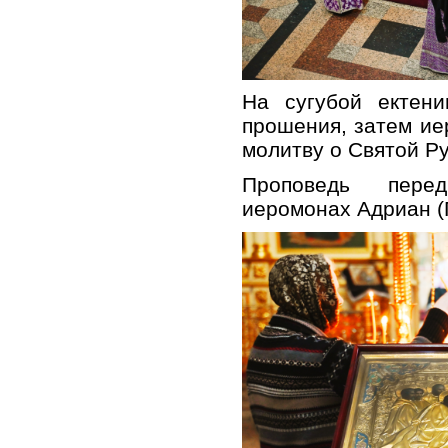
На сугубой ектен
прошения, затем ие
молитву о Святой Ру
Проповедь пере
иеромонах Адриан (