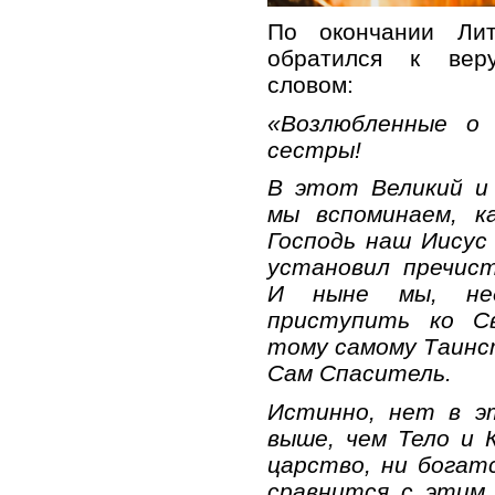
По окончании Лит
обратился к вер
словом:
«Возлюбленные о
сестры!
В этот Великий и
мы вспоминаем, к
Господь наш Иисус
установил пречис
И ныне мы, недо
приступить ко С
тому самому Таинс
Сам Спаситель.
Истинно, нет в э
выше, чем Тело и 
царство, ни богат
сравнится с этим