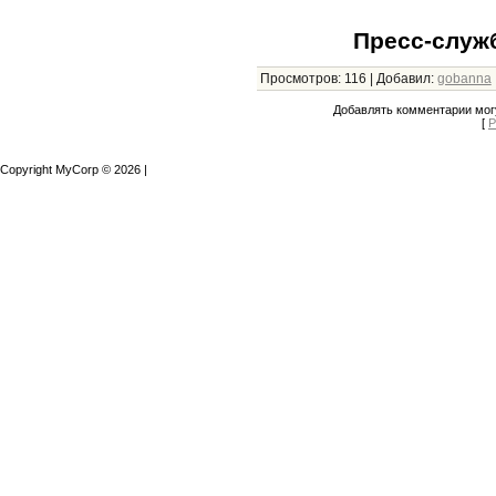
Пресс-служ
Просмотров
:
116
|
Добавил
:
gobanna
Добавлять комментарии могу
[
Р
Copyright MyCorp © 2026
|