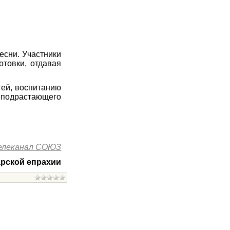
есни. Участники
отовки, отдавая
тей, воспитанию
подрастающего
елеканал СОЮЗ
рской епрахии