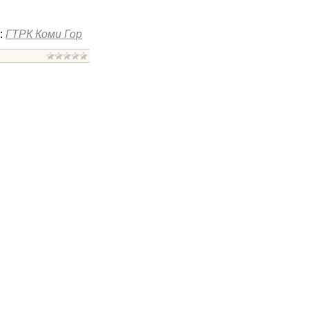
:
ГТРК Коми Гор