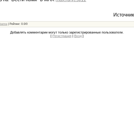
Источник
banna
|
Рейтинг
:
0.0
/
0
Добавлять комментарии могут только зарегистрированные пользователи.
[
Регистрация
|
Вход
]