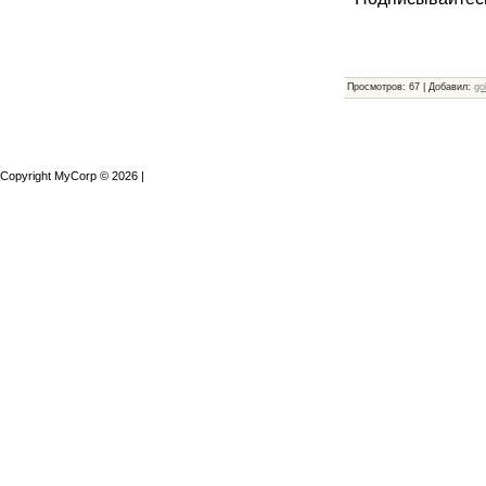
Просмотров
:
67
|
Добавил
:
go
Copyright MyCorp © 2026
|