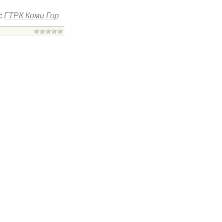
:
ГТРК Коми Гор