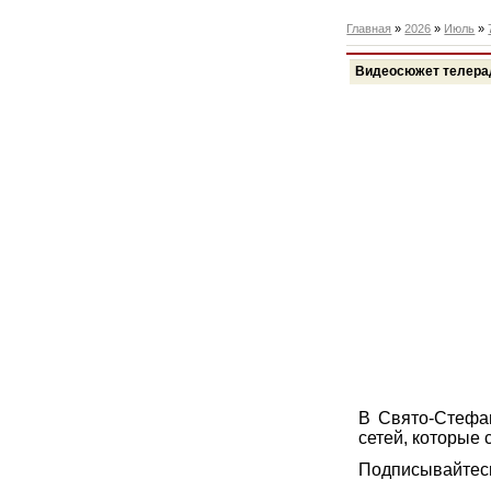
Главная
»
2026
»
Июль
»
Видеосюжет телера
В Свято-Стефа
сетей, которые
Подписывайтесь