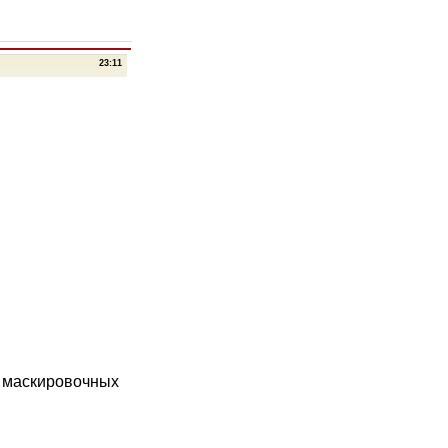
23:11
 маскировочных