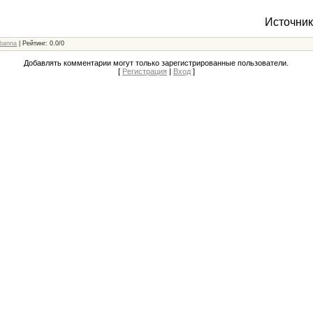
Источник
banna
|
Рейтинг
:
0.0
/
0
Добавлять комментарии могут только зарегистрированные пользователи.
[
Регистрация
|
Вход
]