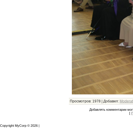
Просмотров
:
1978
|
Добавил
:
Moderat
Добавлять комментарии могу
[
Р
Copyright MyCorp © 2026
|