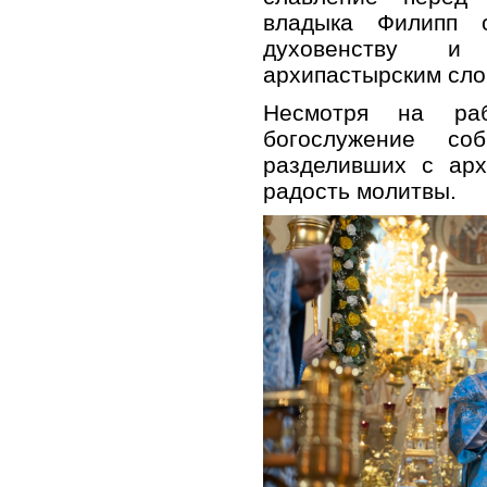
владыка Филипп 
духовенству 
архипастырским сло
Несмотря на раб
богослужение со
разделивших с арх
радость молитвы.