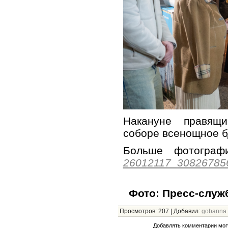
Накануне правящ
соборе всенощное б
Больше фотогр
26012117_30826785
Фото: Пресс-служ
Просмотров
:
207
|
Добавил
:
gobanna
Добавлять комментарии могу