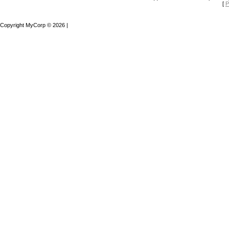
[
Р
Copyright MyCorp © 2026
|