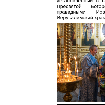
установленный в в
Пресвятой Бого
праведными И
Иерусалимский храм