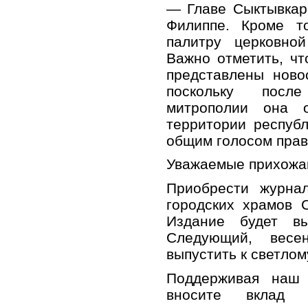
— Главе Сыктывкар
Филиппе. Кроме т
палитру церковно
Важно отметить, чт
представлены ново
поскольку посл
митрополии она 
территории республ
общим голосом прав
Уважаемые прихожа
Приобрести журна
городских храмов 
Издание будет в
Следующий, вес
выпустить к светлом
Поддерживая наш 
вносите вклад 