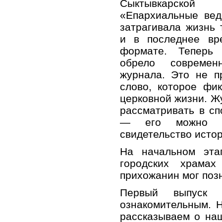
Сыктывкарской
«Епархиальные вед
затрагивала жизнь 
и в последнее вр
формате. Теперь
обрело современ
журнала. Это не п
слово, которое фи
церковной жизни. Ж
рассматривать в сп
— его можно с
свидетельство истор
На начальном эта
городских храмах
прихожанин мог поз
Первый выпуск 
ознакомительным. 
рассказываем о на