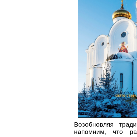
Возобновляя тради
напомним, что р