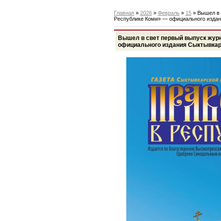
Главная
»
2026
»
Февраль
»
15
» Вышел в 
Республике Коми» — официального изда
Вышел в свет первый выпуск жур
официального издания Сыктывкар