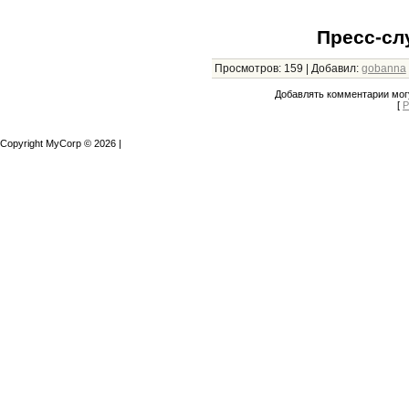
Пресс-сл
Просмотров
:
159
|
Добавил
:
gobanna
Добавлять комментарии могу
[
Р
Copyright MyCorp © 2026
|