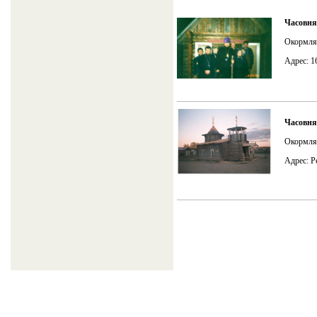
Часовня
Окормля
Адрес: 1
Часовня
Окормля
Адрес: Р