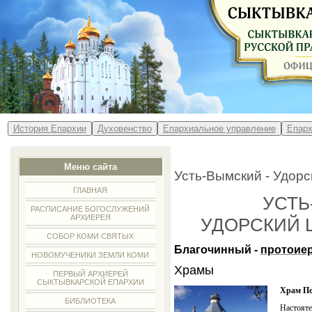
История Епархии
Духовенство
Епархиальное управление
Епарх
Меню сайта
Усть-Вымский - Удорс
ГЛАВНАЯ
УСТЬ
РАСПИСАНИЕ БОГОСЛУЖЕНИЙ
АРХИЕРЕЯ
УДОРСКИЙ 
СОБОР КОМИ СВЯТЫХ
Благочинный -
протоие
НОВОМУЧЕНИКИ ЗЕМЛИ КОМИ
Храмы
ПЕРВЫЙ АРХИЕРЕЙ
СЫКТЫВКАРСКОЙ ЕПАРХИИ
Храм По
БИБЛИОТЕКА
Настояте