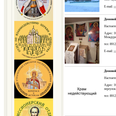
E-mail:
s
Домовой
Настояте
Адрес: 1
Междуреч
тел: 891
E-mail:
s
Домовой
Настояте
Адрес: 1
переулок
тел: 891