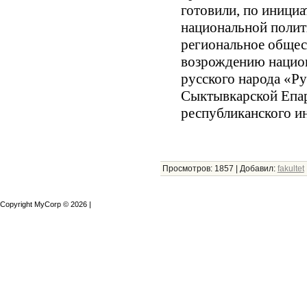
готовили, по иници
национальной полит
региональное общес
возрождению нацио
русского народа «Ру
Сыктывкарской Епа
республиканского и
Просмотров:
1857
|
Добавил:
fakultet
Copyright MyCorp © 2026
|