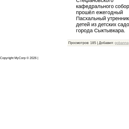
Стефановского
кафедрального собо
прошёл ежегодный
Пасхальный утренник
детей из детских сад
города Сыктывкара.
Просмотров:
185
|
Добавил:
gobanna
Copyright MyCorp © 2026
|