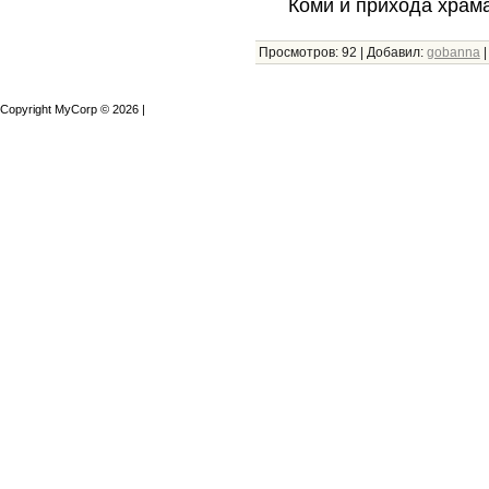
Коми и прихода храма
Просмотров:
92
|
Добавил:
gobanna
Copyright MyCorp © 2026
|