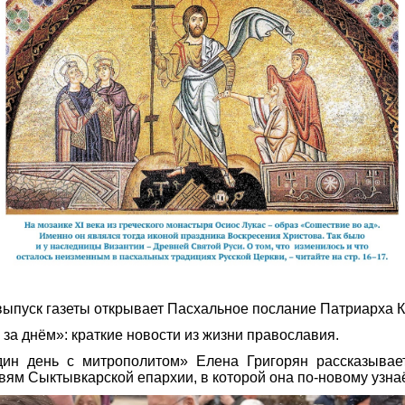
выпуск газеты открывает Пасхальное послание Патриарха 
 за днём»: краткие новости из жизни православия.
дин день с митрополитом» Елена Григорян рассказывае
вям Сыктывкарской епархии, в которой она по-новому узна