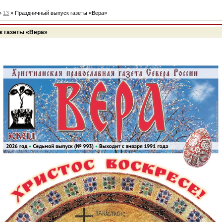
»
13
» Праздничный выпуск газеты «Вера»
к газеты «Вера»