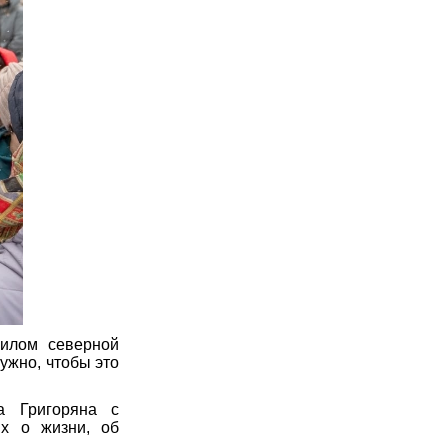
жилом северной
ужно, чтобы это
а Григоряна с
ых о жизни, об