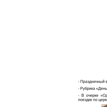
- Праздничный 
- Рубрика «День
- В очерке «О
поездке по церк