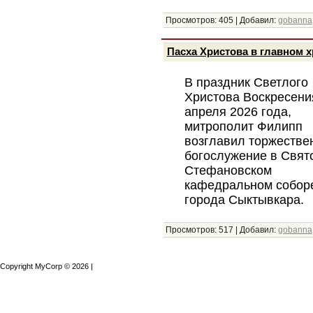
Просмотров:
405
|
Добавил:
gobanna
Пасха Христова в главном 
В праздник Светлого
Христова Воскресени
апреля 2026 года,
митрополит Филипп
возглавил торжестве
богослужение в Свят
Стефановском
кафедральном собор
города Сыктывкара.
Просмотров:
517
|
Добавил:
gobanna
Copyright MyCorp © 2026
|