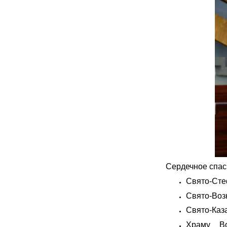
Сердечное спаси
Свято-Сте
Свято-Воз
Свято-Каз
Храму Во