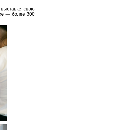
 выставке свою
же — более 300