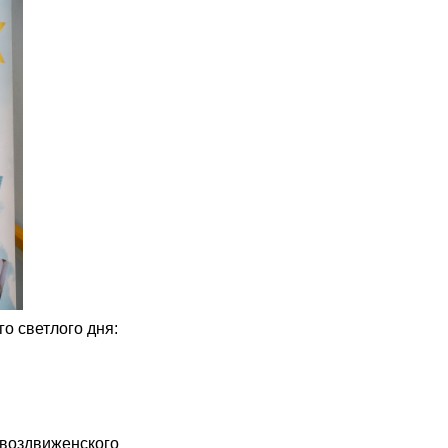
о светлого дня:
оздвиженского