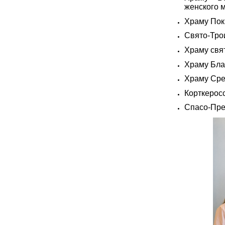
женского 
Храму Пок
Свято-Тро
Храму свя
Храму Бла
Храму Сре
Корткеросс
Спасо-Пре