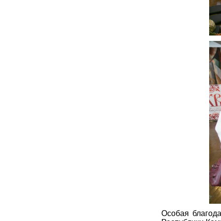
Особая благод