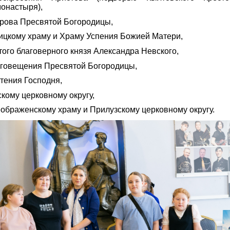
монастыря),
рова Пресвятой Богородицы,
ицкому храму и Храму Успения Божией Матери,
того благоверного князя Александра Невского,
говещения Пресвятой Богородицы,
тения Господня,
кому церковному округу,
ображенскому храму и Прилузскому церковному округу.